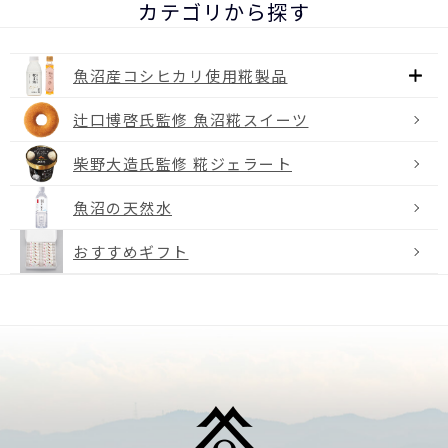
カテゴリから探す
魚沼産コシヒカリ使用糀製品
辻口博啓氏監修 魚沼糀スイーツ
柴野大造氏監修 糀ジェラート
魚沼の天然水
おすすめギフト