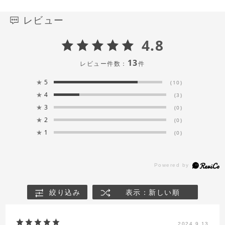
レビュー
4.8
13
レビュー件数：
件
★
5
(10)
★
4
(3)
★
3
(0)
★
2
(0)
★
1
(0)
絞り込み
表示：新しい順
2024.9.13