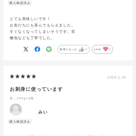
とても美味しいです！
お友だちにも喜んでもらえました。
すぐなくなってしまいそうです。笑
梱包なども丁寧でした。
参考になった
0
Like!
2
2024.1.16
お刺身に使っています
色：200g×4個
みい