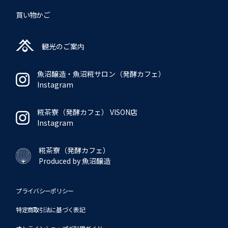
買い物かご
観光のご案内
魚沼醸造・魚沼糀サロン
（発酵カフェ）
Instagram
糀茶寮（発酵カフェ）
VISON店
Instagram
糀茶寮（発酵カフェ）
Produced by 魚沼醸造
プライバシーポリシー
特定商取引法に基づく表記