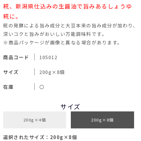
糀、新潟県仕込みの生醤油で旨みあるしょうゆ
糀に。
糀の発酵による旨み成分と大豆本来の旨み成分が加わり、
深いコクと旨みがおいしい万能調味料です。
※商品パッケージが画像と異なる場合があります。
商品コード
105012
サイズ
200g×8個
在庫
〇
サイズ
200g×4個
200g×8個
選択されたサイズ：200g×8個