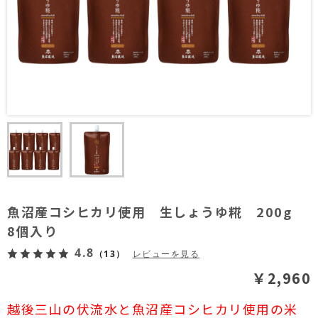
魚沼産コシヒカリ使用 生しょうゆ糀 200g
8個入り
4.8
（13）
レビューを見る
￥2,960
越後三山の伏流水と魚沼産コシヒカリ使用の米