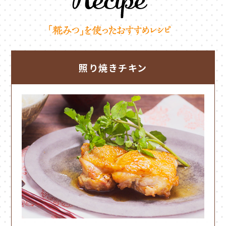
照り焼きチキン