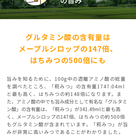
グルタミン酸の含有量は
メープルシロップの147倍、
はちみつの500倍にも
旨みを知るために、100g中の遊離アミノ酸の総量
を調べたところ、「糀みつ」の含有量1747.04ml
と最も高く、はちみつの約148倍になります。
ま
た、アミノ酸の中でも旨み成分として有名な「グルタミ
ン酸」の含有量は、
「糀みつ」が341.49mlと最も高
く、メープルシロップの147倍、
はちみつの約500倍
もグルタミン酸が含まれています。
「糀みつ」が旨
みが非常に高いみつであることがわかりました。