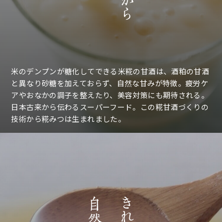
米のデンプンが糖化してできる米糀の甘酒は、酒粕の甘酒
と異なり砂糖を加えておらず、自然な甘みが特徴。疲労ケ
アやおなかの調子を整えたり、美容対策にも期待される。
日本古来から伝わるスーパーフード。
この糀甘酒づくりの
技術から糀みつは生まれました。