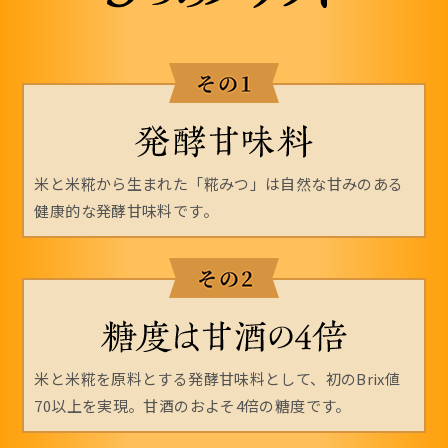
米と米糀から生まれた「糀みつ」は自然な甘みのある
健康的な発酵甘味料です。
米と米糀を原料とする発酵甘味料として、初のBrix値
70以上を実現。甘酒のおよそ4倍の糖度です。