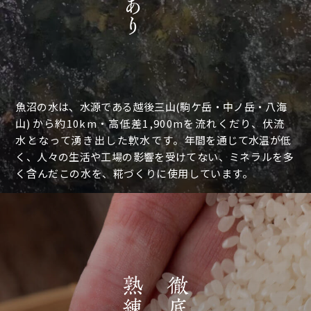
魚沼の水は、水源である越後三山(駒ケ岳・中ノ岳・八海
山)
から約10km・高低差1,900mを流れくだり、伏流
水となって湧き出した軟水です。
年間を通じて水温が低
く、人々の生活や工場の影響を受けてない、
ミネラルを多
く含んだこの水を、糀づくりに使用しています。