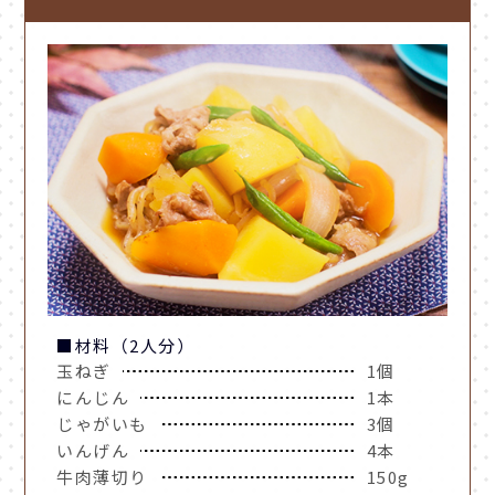
■材料（2人分）
玉ねぎ
1個
にんじん
1本
じゃがいも
3個
いんげん
4本
牛肉薄切り
150g