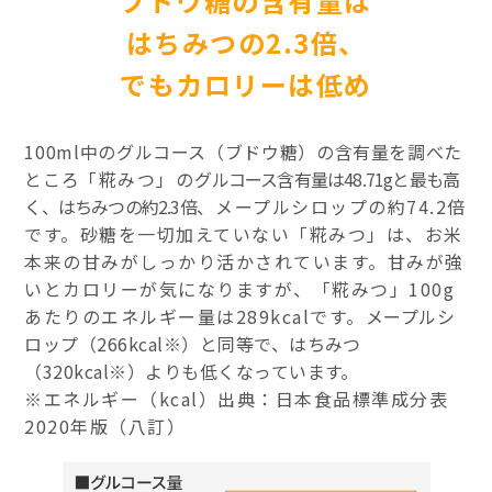
ブドウ糖の含有量は
はちみつの2.3倍、
でもカロリーは低め
100ml中のグルコース（ブドウ糖）の含有量を調べた
ところ
「糀みつ」の
グルコース含有量は48.71gと最も高
く、はちみつの約2.3倍
、メープルシロップの約74.2倍
です。砂糖を一切加えていない「糀みつ」は、お米
本来の甘みがしっかり活かされています。甘みが強
いとカロリーが気になりますが、「糀みつ」100g
あたりのエネルギー量は289kcalです。
メープルシ
ロップ（266kcal※）と同等で、はちみつ
（320kcal※）よりも低くなっています。
※エネルギー（kcal）出典：日本食品標準成分表
2020年版（八訂）