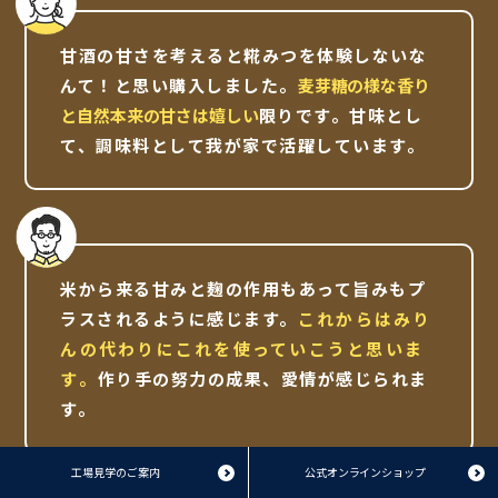
甘酒の甘さを考えると糀みつを体験しないな
んて！と思い購入しました。
麦芽糖の様な香り
と自然本来の甘さは嬉しい
限りです。甘味とし
て、調味料として我が家で活躍しています。
米から来る甘みと麹の作用もあって旨みもプ
ラスされるように感じます。
これからはみり
んの代わりにこれを使っていこうと思いま
す。
作り手の努力の成果、愛情が感じられま
す。
工場見学のご案内
公式オンラインショップ