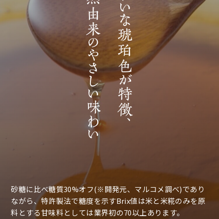
砂糖に比べ糖質30%オフ(※開発元、マルコメ調べ)であり
ながら、特許製法で糖度を示すBrix値は米と米糀のみを原
料とする甘味料としては業界初の70以上あります。