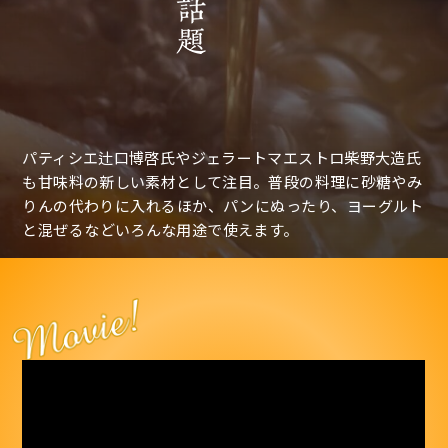
パティシエ辻口博啓氏やジェラートマエストロ柴野大造氏
も甘味料の新しい素材として注目。普段の料理に砂糖やみ
りんの
代わりに入れるほか、パンにぬったり、ヨーグルト
と混ぜる
などいろんな用途で使えます。