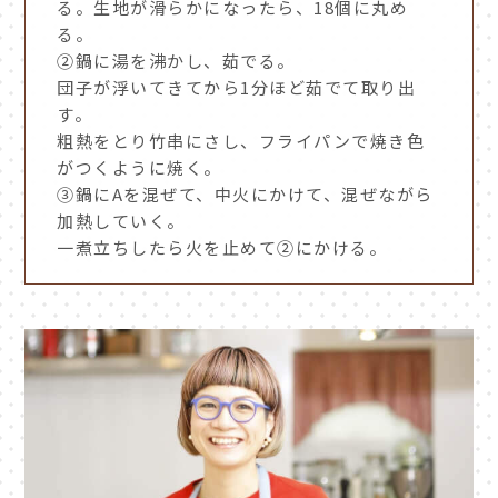
る。生地が滑らかになったら、18個に丸め
る。
②鍋に湯を沸かし、茹でる。
団子が浮いてきてから1分ほど茹でて取り出
す。
粗熱をとり竹串にさし、フライパンで焼き色
がつくように焼く。
③鍋にAを混ぜて、中火にかけて、混ぜながら
加熱していく。
一煮立ちしたら火を止めて②にかける。