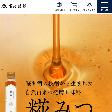
MENU
Language
買い物かご
観光のご案内
JP
EN