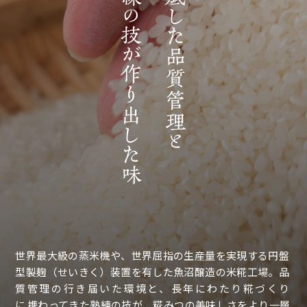
世界最大級の蒸米機や、世界屈指の生産量を実現する円盤
型製麹（せいきく）装置を有した魚沼醸造の米糀工場。
品
質管理の行き届いた環境と、長年にわたり糀づくり
に
携わってきた熟練の技が、糀みつの美味しさをより一層