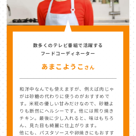
数多くの
テレビ番組で活躍する
フードコーディネーター
あまこようこ
さん
和洋中なんでも使えますが、例えば肉じゃ
がは砂糖の代わりに使うのがおすすめで
す。米糀の優しい甘みだけなので、砂糖よ
りも断然にヘルシーです。他には照り焼き
チキン。最後に少し入れると、味はもちろ
ん、見た目も綺麗に仕上がります。
他にも、パスタソースや卵焼きにもおすす