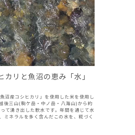
ヒカリと魚沼の恵み「水」
「魚沼産コシヒカリ」を使用した米を使用し
越後三山(駒ケ岳・中ノ岳・八海山)から約
となって湧き出した軟水です。年間を通じて水
、ミネラルを多く含んだこの水を、糀づく