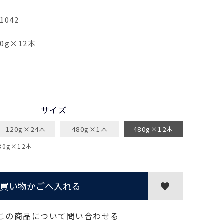
1042
80g×12本
サイズ
120g×24本
480g×1本
480g×12本
0g×12本
買い物かごへ入れる
この商品について問い合わせる