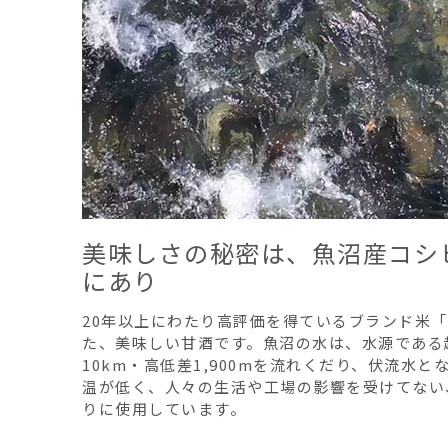
美味しさの秘密は、魚沼産コシ
にあり
20年以上にわたり高評価を得ているブランド米
た、美味しい甘酒です。魚沼の水は、水源である
10km・高低差1,900mを流れくだり、伏流水
温が低く、人々の生活や工場の影響を受けてない
りに使用しています。