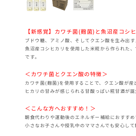
【新感覚】カワチ菌(麹菌)と魚沼産コシ
ブドウ糖、アミノ酸、そしてクエン酸を生み出す
魚沼産コシヒカリを使用した米糀から作られた、
です。
＜カワチ菌とクエン酸の特徴＞
カワチ菌(麹菌)を使用することで、クエン酸が
ヒカリの甘みが感じられる甘酸っぱい糀甘酒が誕
＜こんな方へおすすめ！＞
朝食代わりや運動後のエネルギー補給におすすめ
小さなお子さんや授乳中のママさんでも安心して