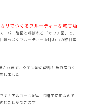
ヒカリでつくるフルーティーな糀甘酒
スーパー麹菌と呼ばれる「カワチ菌」と、
甘酸っぱくフルーティーな味わいの糀甘酒
産出されます。クエン酸の酸味と魚沼産コシ
生しました。
です！アルコール0%、砂糖不使用なので
飲むことができます。