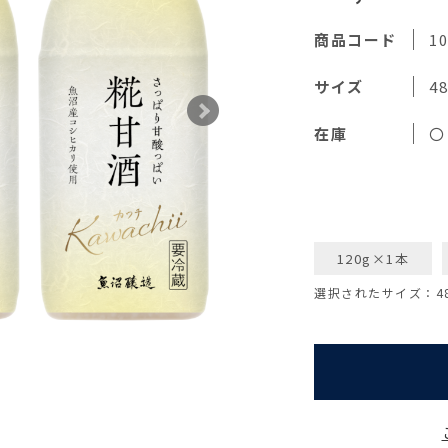
商品コード
10
サイズ
4
在庫
〇
120g×1本
選択されたサイズ：48