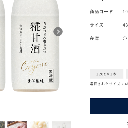
商品コード
10
サイズ
4
在庫
〇
120g×1本
選択されたサイズ：48