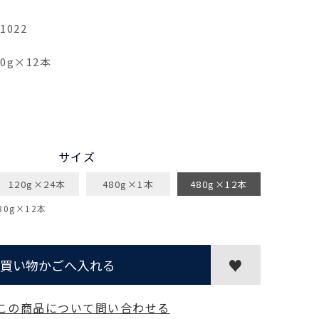
1022
80g×12本
サイズ
120g×24本
480g×1本
480g×12本
0g×12本
買い物かごへ入れる
この商品について問い合わせる