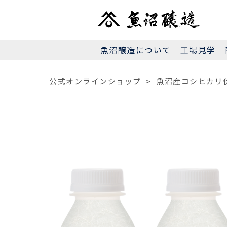
魚沼醸造について
工場見学
公式オンラインショップ
>
魚沼産コシヒカリ