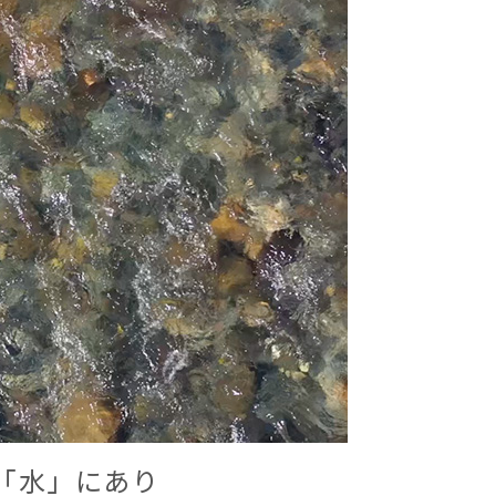
「水」にあり