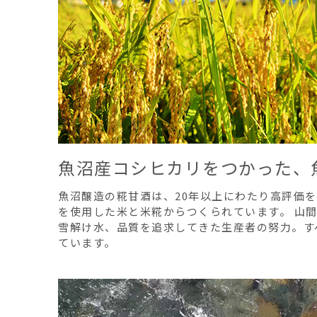
魚沼産コシヒカリをつかった、
魚沼醸造の糀甘酒は、20年以上にわたり高評価
を使用した米と米糀からつくられています。 山
雪解け水、品質を追求してきた生産者の努力。す
ています。