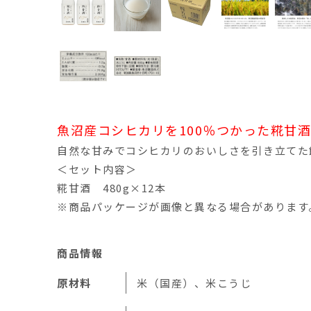
魚沼産コシヒカリを100％つかった糀甘酒
自然な甘みでコシヒカリのおいしさを引き立てた
＜セット内容＞
糀甘酒 480g×12本
※商品パッケージが画像と異なる場合があります
商品情報
原材料
米（国産）、米こうじ