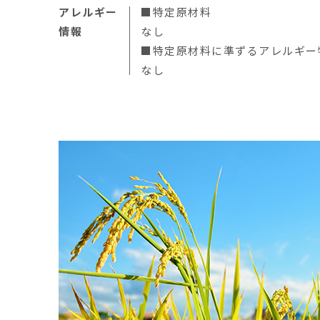
アレルギー
■特定原材料
情報
なし
■特定原材料に準ずるアレルギー
なし