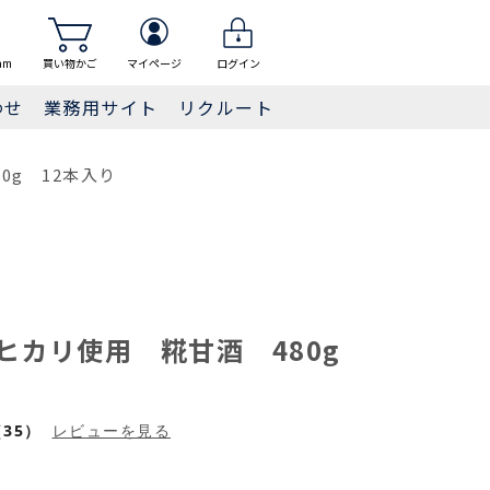
am
買い物かご
マイページ
ログイン
わせ
業務用サイト
リクルート
0g 12本入り
ヒカリ使用 糀甘酒 480g
35）
レビューを見る