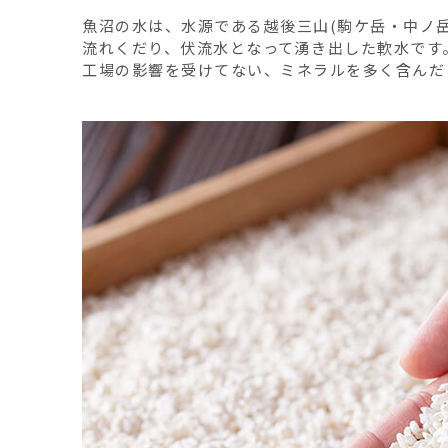
魚沼の水は、水源である越後三山(駒ケ岳・中ノ岳・
流れくだり、伏流水となって湧き出した軟水です
工場の影響を受けてない、ミネラルを多く含んだ