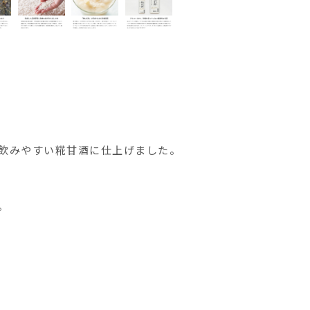
飲みやすい糀甘酒に仕上げました。
。