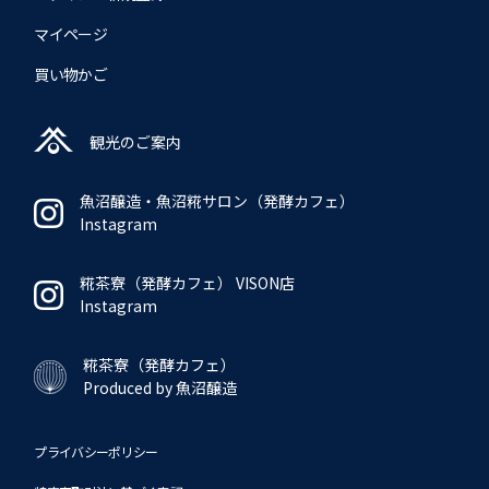
マイページ
買い物かご
観光のご案内
魚沼醸造・魚沼糀サロン
（発酵カフェ）
Instagram
糀茶寮（発酵カフェ）
VISON店
Instagram
糀茶寮（発酵カフェ）
Produced by 魚沼醸造
プライバシーポリシー