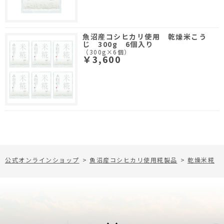
魚沼産コシヒカリ使用 乾燥米こう
じ 300g 6個入り
（300g×6個）
￥3,600
公式オンラインショップ
>
魚沼産コシヒカリ使用糀製品
>
乾燥米糀